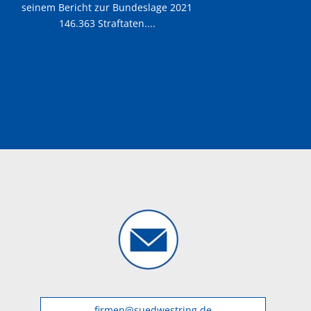
seinem Bericht zur Bundeslage 2021
146.363 Straftaten....
firmen@suedwestring.de