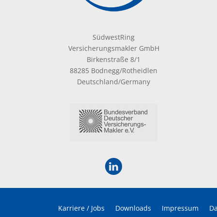
SüdwestRing
Versicherungsmakler GmbH
Birkenstraße 8/1
88285 Bodnegg/Rotheidlen
Deutschland/Germany
Karriere / Jobs
Downloads
Impressum
Da