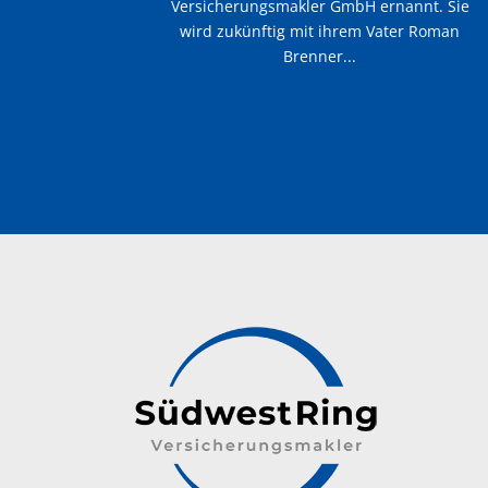
Versicherungsmakler GmbH ernannt. Sie
wird zukünftig mit ihrem Vater Roman
Brenner...
« Ältere Einträge