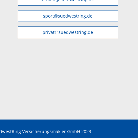
sport@suedwestring.de
privat@suedwestring.de
dwestRing Versicherungsmakler GmbH 2023