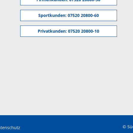
Sportkunden:
07520 20800-60
Privatkunden:
07520 20800-10
© Sü
tenschutz