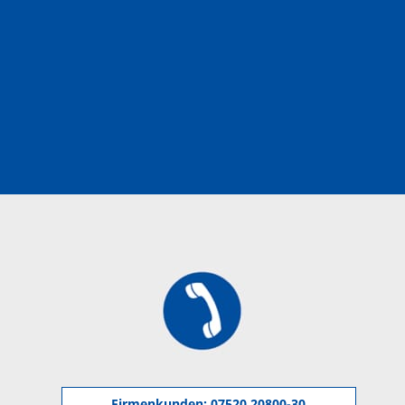
Firmenkunden:
07520 20800-30