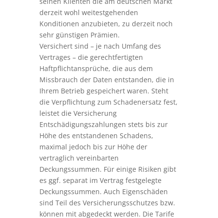
seinen Klienten die am deutschen Markt
derzeit wohl weitestgehenden
Konditionen anzubieten, zu derzeit noch
sehr günstigen Prämien.
Versichert sind – je nach Umfang des
Vertrages – die gerechtfertigten
Haftpflichtansprüche, die aus dem
Missbrauch der Daten entstanden, die in
Ihrem Betrieb gespeichert waren. Steht
die Verpflichtung zum Schadenersatz fest,
leistet die Versicherung
Entschädigungszahlungen stets bis zur
Höhe des entstandenen Schadens,
maximal jedoch bis zur Höhe der
vertraglich vereinbarten
Deckungssummen. Für einige Risiken gibt
es ggf. separat im Vertrag festgelegte
Deckungssummen. Auch Eigenschäden
sind Teil des Versicherungsschutzes bzw.
können mit abgedeckt werden. Die Tarife