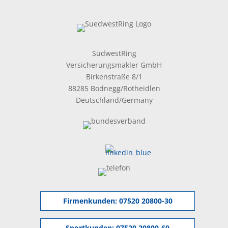
SüdwestRing
Versicherungsmakler GmbH
Birkenstraße 8/1
88285 Bodnegg/Rotheidlen
Deutschland/Germany
Firmenkunden:
07520 20800-30
Sportkunden:
07520 20800-60