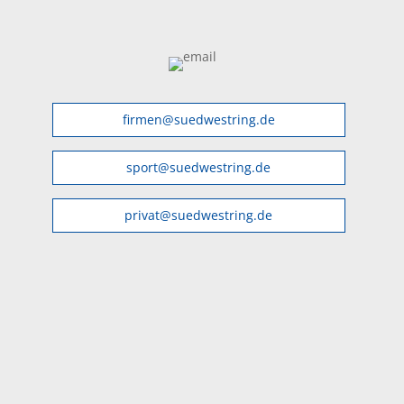
firmen@suedwestring.de
sport@suedwestring.de
privat@suedwestring.de