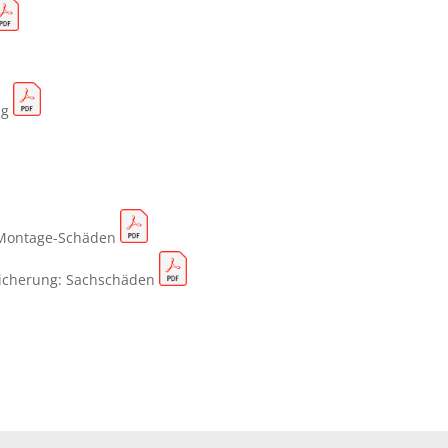
ng
 Montage-Schäden
sicherung: Sachschäden