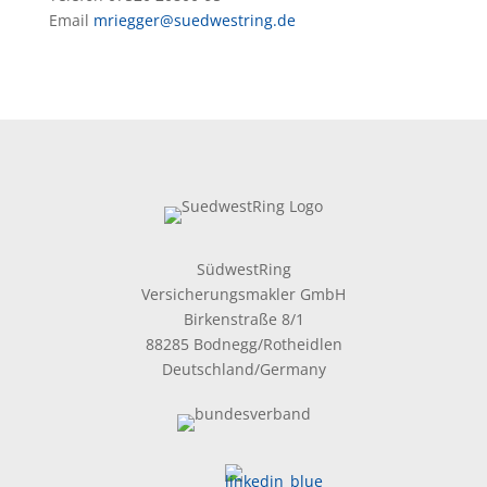
Email
mriegger@suedwestring.de
SüdwestRing
Versicherungsmakler GmbH
Birkenstraße 8/1
88285 Bodnegg/Rotheidlen
Deutschland/Germany