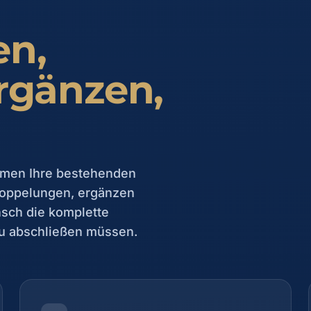
en,
rgänzen,
ehmen Ihre bestehenden
 Doppelungen, ergänzen
sch die komplette
u abschließen müssen.