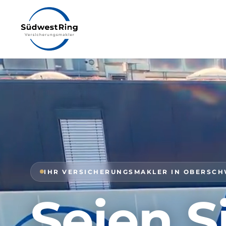
IHR VERSICHERUNGSMAKLER IN OBERSC
Seien S