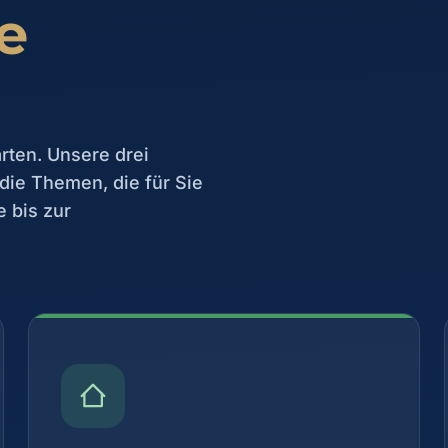
e
rten. Unsere drei
die Themen, die für Sie
e bis zur