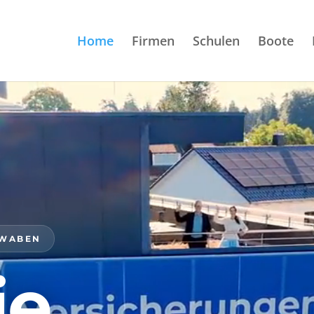
Home
Firmen
Schulen
Boote
HWABEN
ie