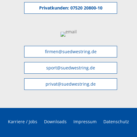
Privatkunden:
07520 20800-10
firmen@suedwestring.de
sport@suedwestring.de
privat@suedwestring.de
Karriere / Jobs
Downloads
Impressum
Datenschutz