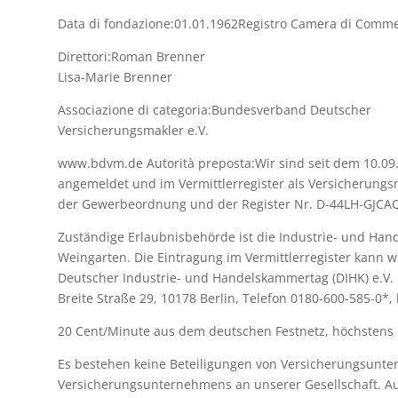
Data di fondazione:01.01.1962Registro Camera di Comme
Direttori:Roman Brenner
Lisa-Marie Brenner
Associazione di categoria:Bundesverband Deutscher
Versicherungsmakler e.V.
www.bdvm.de Autorità preposta:Wir sind seit dem 10.09
angemeldet und im Vermittlerregister als Versicherungsm
der Gewerbeordnung und der Register Nr. D-44LH-GJCAQ
Zuständige Erlaubnisbehörde ist die Industrie- und H
Weingarten. Die Eintragung im Vermittlerregister kann w
Deutscher Industrie- und Handelskammertag (DIHK) e.V.
Breite Straße 29, 10178 Berlin, Telefon 0180-600-585-0*, 
20 Cent/Minute aus dem deutschen Festnetz, höchstens 
Es bestehen keine Beteiligungen von Versicherungsun
Versicherungsunternehmens an unserer Gesellschaft. Au