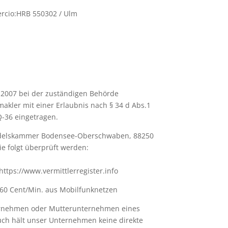
rcio:HRB 550302 / Ulm
.2007 bei der zuständigen Behörde
akler mit einer Erlaubnis nach § 34 d Abs.1
-36 eingetragen.
andelskammer Bodensee-Oberschwaben, 88250
ie folgt überprüft werden:
https://www.vermittlerregister.info
60 Cent/Min. aus Mobilfunknetzen
ternehmen oder Mutterunternehmen eines
ch hält unser Unternehmen keine direkte