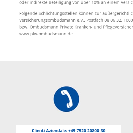
oder indirekte Beteiligung von über 10% an einem Vers
Folgende Schlichtungsstellen können zur außergerichtli
Versicherungsombudsmann e.V., Postfach 08 06 32, 10
bzw. Ombudsmann Private Kranken- und Pflegeversicherun
www.pkv-ombudsmann.de
Clienti Aziendale:
+49 7520 20800-30