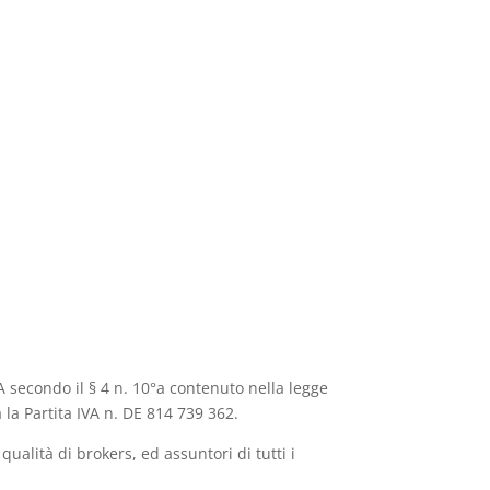
A secondo il § 4 n. 10°a contenuto nella legge
a la Partita IVA n. DE 814 739 362.
ualità di brokers, ed assuntori di tutti i