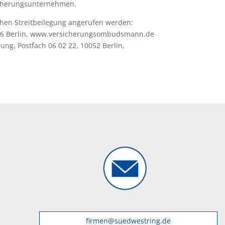
icherungsunternehmen.
chen Streitbeilegung angerufen werden:
006 Berlin, www.versicherungsombudsmann.de
g, Postfach 06 02 22, 10052 Berlin,
firmen@suedwestring.de